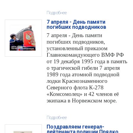
Подробнее
7 апреля - День памяти
погибших подводников
7 апреля - День памяти
погибших подводников,
установленный приказом
Главнокомандующего ВМФ РФ
от 19 декабря 1995 года в память
о трагической гибели 7 апреля
1989 года атомной подводной
лодки Краснознаменного
Северного флота К-278
«Комсомолец» и 42 членов её
экипажа в Норвежском море.
Подробнее
Поздравляем генерал-
лейтенанта полиции Прядко