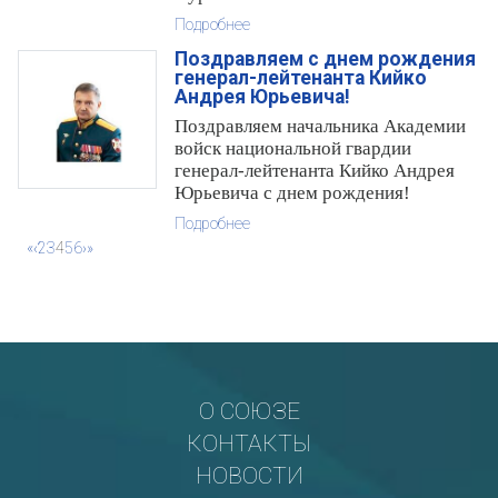
Подробнее
Поздравляем с днем рождения
генерал-лейтенанта Кийко
Андрея Юрьевича!
Поздравляем начальника Академии
войск национальной гвардии
генерал-лейтенанта Кийко Андрея
Юрьевича с днем рождения!
Подробнее
«
‹
2
3
4
5
6
›
»
О СОЮЗЕ
КОНТАКТЫ
НОВОСТИ