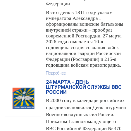
Федерации.
В этот день в 1811 году указом
императора Александра I
сформированы воинские батальоны
внутренней стражи – прообраз
современной Росгвардии. 27 марта
2026 года отмечается 10-я
годовщина со дня создания войск
национальной гвардии Российской
Федерации (Росгвардии) и 215-я
годовщина войскам правопорядка.
Подробнее
24 МАРТА - ДЕНЬ
ШТУРМАНСКОЙ СЛУЖБЫ ВВС
РОССИИ
В 2000 году в календаре российских
праздников появился День штурмана
Военно-воздушных сил России.
Приказом Главнокомандующего
ВВС Российской Федерации № 370