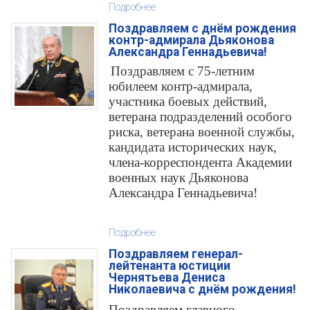
Подробнее
Поздравляем с днём рождения
контр-адмирала Дьяконова
Александра Геннадьевича!
Поздравляем с 75-летним
юбилеем контр-адмирала,
участника боевых действий,
ветерана подразделений особого
риска, ветерана военной службы,
кандидата исторических наук,
члена-корреспондента Академии
военных наук Дьяконова
Александра Геннадьевича!
Подробнее
Поздравляем генерал-
лейтенанта юстиции
Чернятьева Дениса
Николаевича с днём рождения!
Поздравляем главного