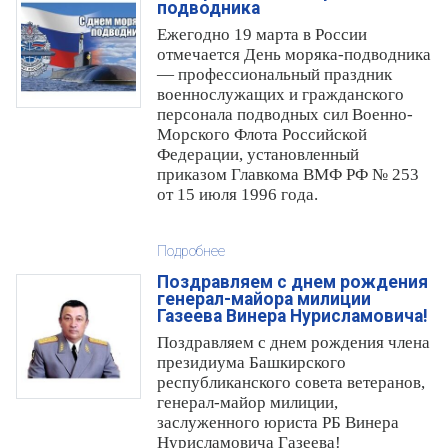
подводника
Ежегодно 19 марта в России
отмечается День моряка-подводника
— профессиональный праздник
военнослужащих и гражданского
персонала подводных сил Военно-
Морского Флота Российской
Федерации, установленный
приказом Главкома ВМФ РФ № 253
от 15 июля 1996 года.
Подробнее
Поздравляем с днем рождения
генерал-майора милиции
Газеева Винера Нурисламовича!
Поздравляем с днем рождения члена
президиума Башкирского
республиканского совета ветеранов,
генерал-майор милиции,
заслуженного юриста РБ Винера
Нурисламовича Газеева!