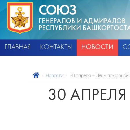
СОЮЗ
ГЕНЕРАЛОВ И АДМИРАЛОВ
РЕСПУБЛИКИ БАШКОРТОСТ
ГЛАВНАЯ
КОНТАКТЫ
НОВОСТИ
С
Новости
30 апреля – День пожарной 
30 АПРЕЛ