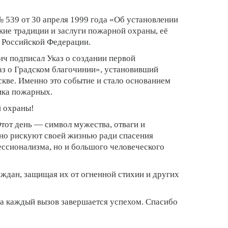
539 от 30 апреля 1999 года «Об установлении
ие традиции и заслуги пожарной охраны, её
 Российской Федерации.
ич подписал Указ о создании первой
з о Градском благочинии», установивший
кве. Именно это событие и стало основанием
ика пожарных.
й охраны!
тот день — символ мужества, отваги и
но рискуют своей жизнью ради спасения
ессионализма, но и большого человеческого
аждан, защищая их от огненной стихии и других
, а каждый вызов завершается успехом. Спасибо