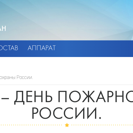
АН
ОСТАВ
АППАРАТ
охраны России.
Я – ДЕНЬ ПОЖАРН
РОССИИ.