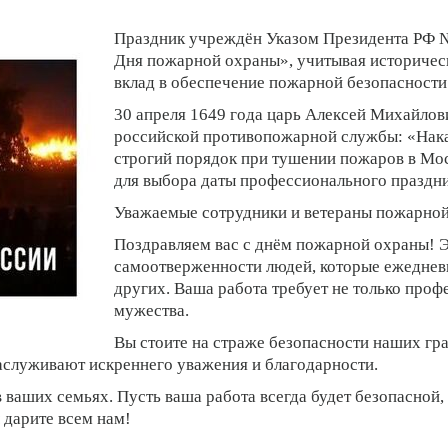
Праздник учреждён Указом Президента РФ № 
Дня пожарной охраны», учитывая историческ
вклад в обеспечение пожарной безопасности
30 апреля 1649 года царь Алексей Михайлов
российской противопожарной службы: «Нака
строгий порядок при тушении пожаров в Мос
для выбора даты профессионального праздн
Уважаемые сотрудники и ветераны пожарно
Поздравляем вас с днём пожарной охраны! Э
самоотверженности людей, которые ежеднев
других. Ваша работа требует не только проф
мужества.
Вы стоите на страже безопасности наших гр
заслуживают искреннего уважения и благодарности.
в ваших семьях. Пусть ваша работа всегда будет безопасной
 дарите всем нам!